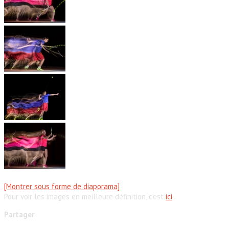
[Montrer sous forme de diaporama]
Pour voir les images en meilleure définition, c’est
ici
Partager