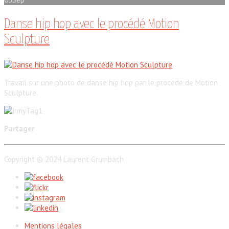
Danse hip hop avec le procédé Motion
Sculpture
Travail sur une photo de danse hip hop par le procédé de Motion
Sculpture.
Partager
Copyright © 2024 Laurent Grumbach
Mentions légales