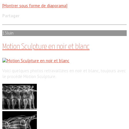
[Montrer sous forme de diaporama]
Partager
13
Juin
Motion Sculpture en noir et blanc
Voici quelques photos retravaillées en noir et blanc, toujours avec
le procédé Motion Sculpture.