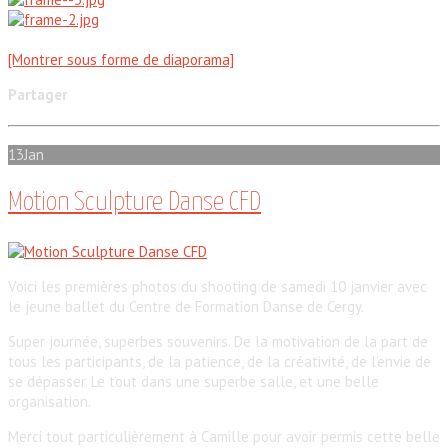
[Montrer sous forme de diaporama]
Partager
13
Jan
Motion Sculpture Danse CFD
Voici les premières photos du shooting de samedi 10 janvier avec
le jeune ballet du Centre de Formation Danse de Cergy.
Super journée, superbes souvenirs. De la motivation de la part de
tous les participants, de la patience, de la créativité, de l’envie de
se dépasser. Le tout dans une superbe salle, et une belle
organisation.
Merci tout particulièrement à Camille pour avoir permis cette belle