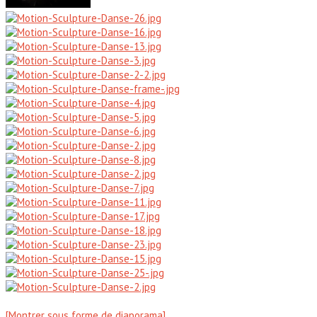
[Montrer sous forme de diaporama]