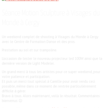
Séance Motion Sculpture à Visages du
Monde à Cergy
Un weekend complet de shooting à Visages du Monde à Cergy
avec le Centre de Formation Danse et des pros.
Prestation au sol et sur trampoline.
L’occasion de tester le nouveau projecteur led 100W ainsi que la
dernière version de Light Modeler.
Un grand merci à tous les artistes pour ce super weekend, pour
votre patience et participation.
Et puis un merci tout spécial à Camille pour avoir rendu ceci
possible, même dans ce moment de rentrée particulièrement
difficile à gérer.
Bravo à tous. Alors maintenant, voilà le résultat. Commentaires
bienvenus 😉