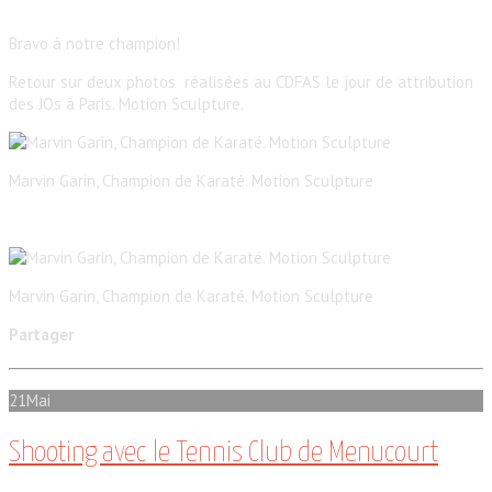
Bravo à notre champion!
Retour sur deux photos réalisées au CDFAS le jour de attribution
des JOs à Paris. Motion Sculpture.
Marvin Garin, Champion de Karaté. Motion Sculpture
Marvin Garin, Champion de Karaté. Motion Sculpture
Partager
21
Mai
Shooting avec le Tennis Club de Menucourt