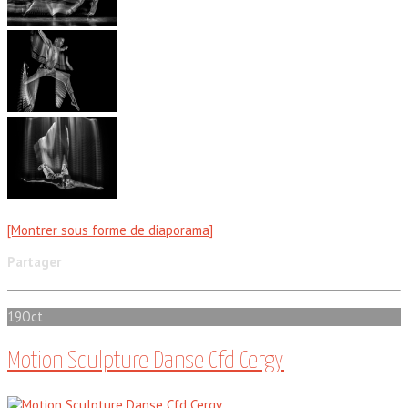
[Montrer sous forme de diaporama]
Partager
19
Oct
Motion Sculpture Danse Cfd Cergy