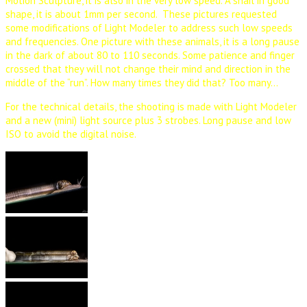
Motion Sculpture, it is also in the very low speed. A snail in good
shape, it is about 1mm per second. These pictures requested
some modifications of Light Modeler to address such low speeds
and frequencies. One picture with these animals, it is a long pause
in the dark of about 80 to 110 seconds. Some patience and finger
crossed that they will not change their mind and direction in the
middle of the “run”. How many times they did that? Too many…
For the technical details, the shooting is made with Light Modeler
and a new (mini) light source plus 3 strobes. Long pause and low
ISO to avoid the digital noise.