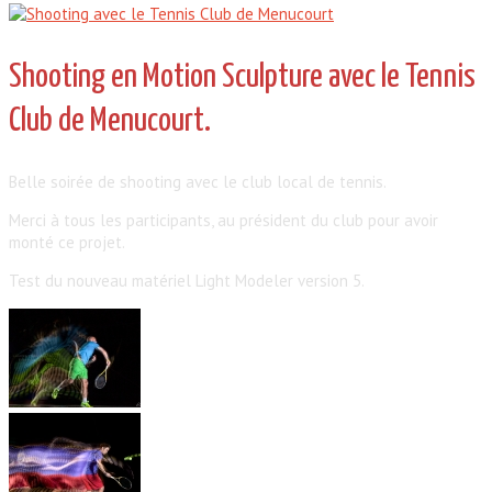
Shooting en Motion Sculpture avec le Tennis
Club de Menucourt.
Belle soirée de shooting avec le club local de tennis.
Merci à tous les participants, au président du club pour avoir
monté ce projet.
Test du nouveau matériel Light Modeler version 5.