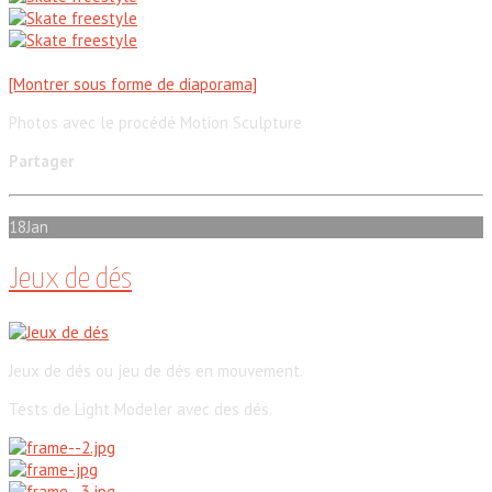
[Montrer sous forme de diaporama]
Photos avec le procédé Motion Sculpture
Partager
18
Jan
Jeux de dés
Jeux de dés ou jeu de dés en mouvement.
Tests de Light Modeler avec des dés.