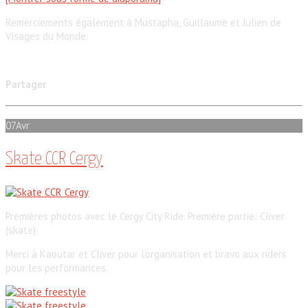
Remerciements également à Mustapha, Guillaume et Julien de
Visages du Monde.
Partager
07
Avr
Skate CCR Cergy
Premières photos avec le Cergy City Ride. Première partie: Cliver
(skate)
Merci à Kaoutar et Cliver pour l’organisation et bravo aux riders
pour les performances.